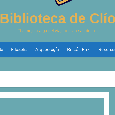
Biblioteca de Clí
"La mejor carga del viajero es la sabiduría"
te
Filosofía
Arqueología
Rincón Friki
Reseña