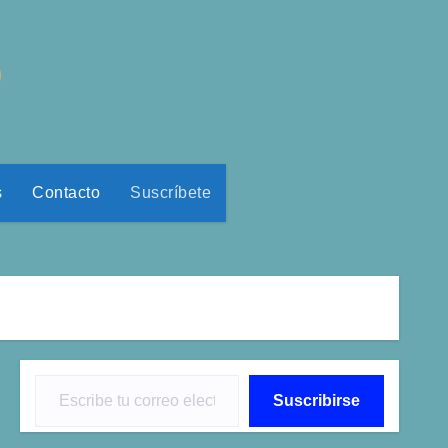
o
s
Contacto
Suscríbete
Escribe tu correo electrónico…
Suscribirse