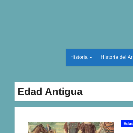
Historia
Historia del Ar
Edad Antigua
Edad