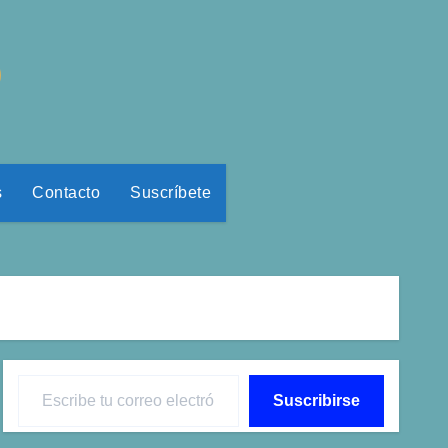
o
s
Contacto
Suscríbete
Escribe tu correo electrónico…
Suscribirse