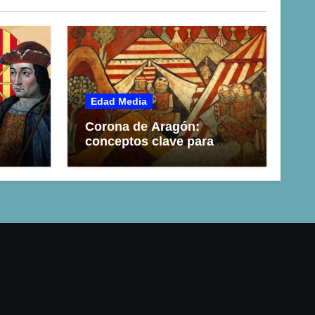
Edad Media
Corona de Aragón:
conceptos clave para
entender su historia