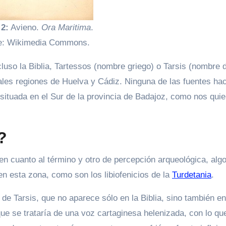
 2:
Avieno.
Ora Maritima
.
e: Wikimedia Commons.
cluso la Biblia, Tartessos (nombre griego) o Tarsis (nombre 
uales regiones de Huelva y Cádiz. Ninguna de las fuentes ha
 situada en el Sur de la provincia de Badajoz, como nos qui
?
 en cuanto al término y otro de percepción arqueológica, alg
n esta zona, como son los libiofenicios de la
Turdetania
.
 de Tarsis, que no aparece sólo en la Biblia, sino también e
que se trataría de una voz cartaginesa helenizada, con lo que