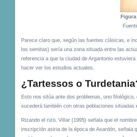
Figura
Fuent
Parece claro que, según las fuentes clásicas, e in
los semitas) sería una zona situada entre las act
referencia a que la ciudad de Argantonio estuviera
hacer ver los estudios actuales.
¿Tartessos o Turdetania
Esto nos sitúa ante dos problemas, uno filológico,
sucederá también con otras poblaciones situadas e
Rizando el rizo, Villar (1995) señala que el nombre
inscripción asiria de la época de Asardón, señala 