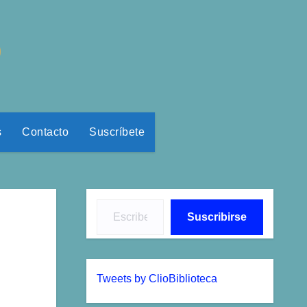
o
s
Contacto
Suscríbete
Escribe tu correo electrónico…
Suscribirse
Tweets by ClioBiblioteca