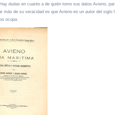
 Hay dudas en cuanto a de quién tomo sus datos Avieno, pa
 más de su veracidad es que Avieno es un autor del siglo I
nos ocupa.