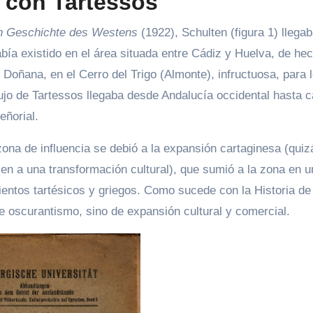
 con Tartessos
ten Geschichte des Westens
(1922), Schulten (figura 1) llegab
bía existido en el área situada entre Cádiz y Huelva, de he
 Doñana, en el Cerro del Trigo (Almonte), infructuosa, para l
ujo de Tartessos llegaba desde Andalucía occidental hasta c
eñorial.
 zona de influencia se debió a la expansión cartaginesa (quiz
en a una transformación cultural), que sumió a la zona en u
entos tartésicos y griegos. Como sucede con la Historia de
e oscurantismo, sino de expansión cultural y comercial.