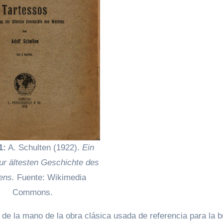
1:
A. Schulten (1922).
Ein
zur ältesten Geschichte des
ens.
Fuente: Wikimedia
Commons.
 de la mano de la obra clásica usada de referencia para la 