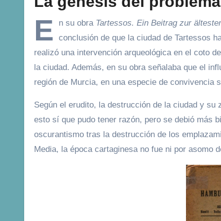
La génesis del problema
E
n su obra
Tartessos. Ein Beitrag zur ältes
conclusión de que la ciudad de Tartessos ha
realizó una intervención arqueológica en el coto de
la ciudad. Además, en su obra señalaba que el infl
región de Murcia, en una especie de convivencia s
Según el erudito, la destrucción de la ciudad y su
esto sí que pudo tener razón, pero se debió más bi
oscurantismo tras la destrucción de los emplazami
Media, la época cartaginesa no fue ni por asomo d