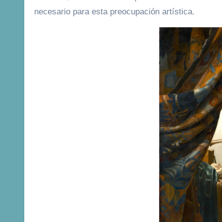
necesario para esta preocupación artística.