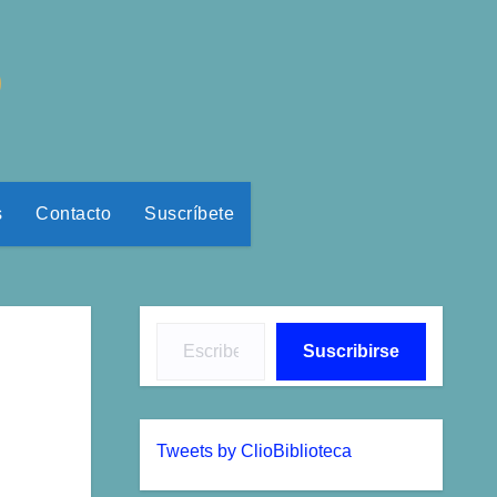
o
s
Contacto
Suscríbete
Escribe tu correo electrónico…
Suscribirse
Tweets by ClioBiblioteca