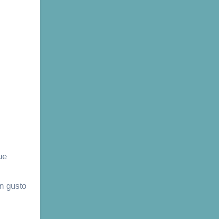
ue
n gusto