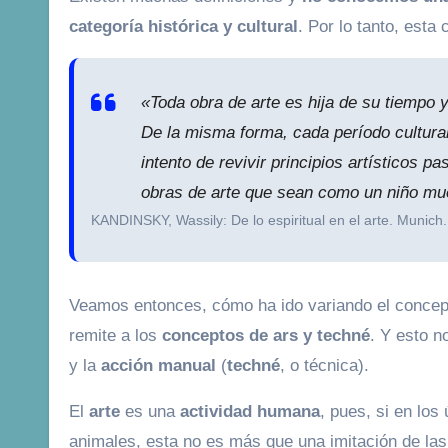
categoría histórica y cultural
. Por lo tanto, est
«Toda obra de arte es hija de su tiempo 
De la misma forma, cada período cultural
intento de revivir principios artísticos 
obras de arte que sean como un niño mue
KANDINSKY, Wassily: De lo espiritual en el arte. Munich.
Veamos entonces, cómo ha ido variando el concep
remite a los
conceptos de ars y techné
. Y esto n
y la
acción manual
(
techné
, o técnica).
El
arte
es una
actividad humana
, pues, si en lo
animales, esta no es más que una imitación de la