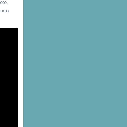
eto,
orto