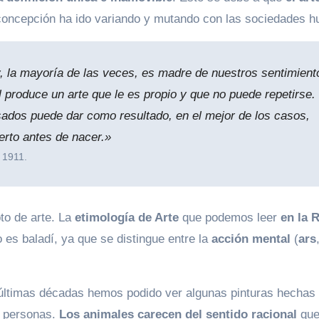
a concepción ha ido variando y mutando con las sociedades 
y, la mayoría de las veces, es madre de nuestros sentimient
 produce un arte que le es propio y que no puede repetirse. 
pasados puede dar como resultado, en el mejor de los casos,
rto antes de nacer.»
 1911.
to de arte. La
etimología de Arte
que podemos leer
en la 
o es baladí, ya que se distingue entre la
acción mental
(
ars
s últimas décadas hemos podido ver algunas pinturas hechas
s personas.
Los animales carecen del sentido racional
que