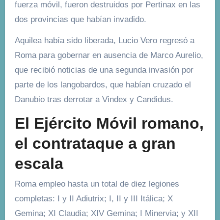
fuerza móvil, fueron destruidos por Pertinax en las
dos provincias que habían invadido.
Aquilea había sido liberada, Lucio Vero regresó a
Roma para gobernar en ausencia de Marco Aurelio,
que recibió noticias de una segunda invasión por
parte de los langobardos, que habían cruzado el
Danubio tras derrotar a Vindex y Candidus.
El Ejército Móvil romano,
el contrataque a gran
escala
Roma empleo hasta un total de diez legiones
completas: I y II Adiutrix; I, II y III Itálica; X
Gemina; XI Claudia; XIV Gemina; I Minervia; y XII