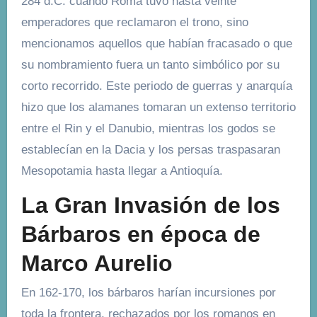
284 d.C. cuando Roma tuvo hasta veinte
emperadores que reclamaron el trono, sino
mencionamos aquellos que habían fracasado o que
su nombramiento fuera un tanto simbólico por su
corto recorrido. Este periodo de guerras y anarquía
hizo que los alamanes tomaran un extenso territorio
entre el Rin y el Danubio, mientras los godos se
establecían en la Dacia y los persas traspasaran
Mesopotamia hasta llegar a Antioquía.
La Gran Invasión de los
Bárbaros en época de
Marco Aurelio
En 162-170, los bárbaros harían incursiones por
toda la frontera, rechazados por los romanos en