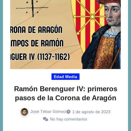
Edad Media
Ramón Berenguer IV: primeros
pasos de la Corona de Aragón
José Tébar Gómez
1 de agosto de 2023
No hay comentarios