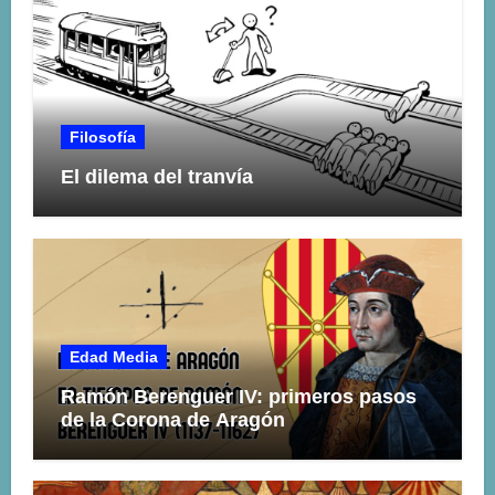
Filosofía
El dilema del tranvía
Edad Media
Ramón Berenguer IV: primeros pasos
de la Corona de Aragón