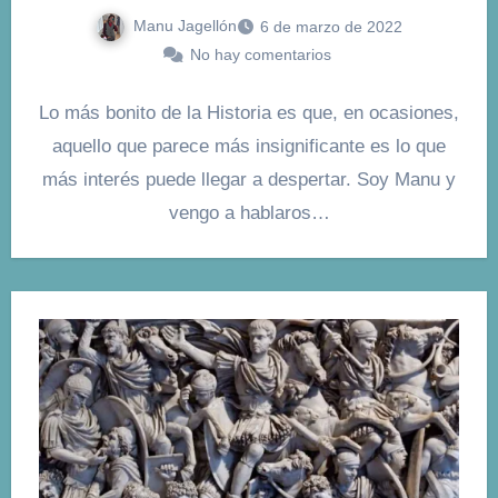
Manu Jagellón
6 de marzo de 2022
No hay comentarios
Lo más bonito de la Historia es que, en ocasiones,
aquello que parece más insignificante es lo que
más interés puede llegar a despertar. Soy Manu y
vengo a hablaros…