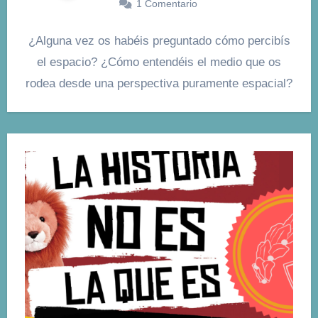
1 Comentario
¿Alguna vez os habéis preguntado cómo percibís
el espacio? ¿Cómo entendéis el medio que os
rodea desde una perspectiva puramente espacial?