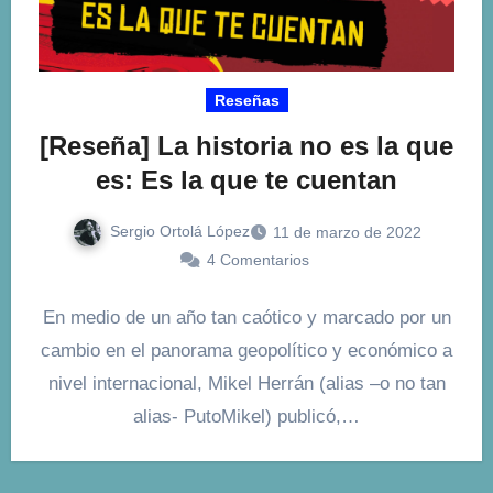
Reseñas
[Reseña] La historia no es la que
es: Es la que te cuentan
Sergio Ortolá López
11 de marzo de 2022
4 Comentarios
En medio de un año tan caótico y marcado por un
cambio en el panorama geopolítico y económico a
nivel internacional, Mikel Herrán (alias –o no tan
alias- PutoMikel) publicó,…