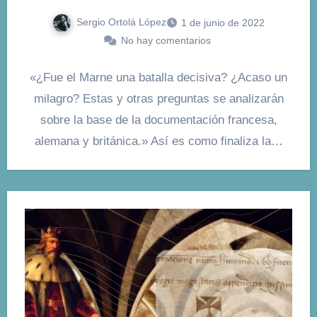
Sergio Ortolá López
1 de junio de 2022
No hay comentarios
«¿Fue el Marne una batalla decisiva? ¿Acaso un
milagro? Estas y otras preguntas se analizarán
sobre la base de la documentación francesa,
alemana y británica.» Así es como finaliza la…