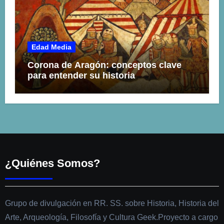
Edad Media
Corona de Aragón: conceptos clave
para entender su historia
¿Quiénes Somos?
Grupo de divulgación en RR. SS. sobre Historia, Historia del
Arte, Arqueología, Filosofía y Cultura Geek.Proyecto a cargo