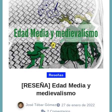
Reseñas
[RESEÑA] Edad Media y
medievalismo
José Tébar Gómez
27 de enero de 2022
2 Comentarios